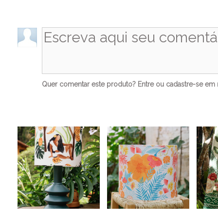
Co
Quer comentar este produto?
Entre
ou
cadastre-se
em n
Ve