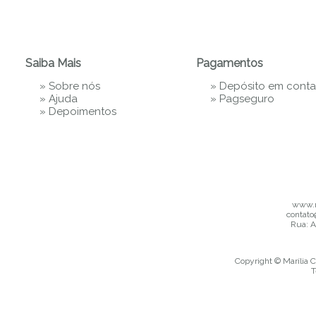
Saiba Mais
Pagamentos
»
Sobre nós
» Depósito em conta
»
Ajuda
»
Pagseguro
»
Depoimentos
www.m
contato
Rua: A
Copyright © Marília C
T