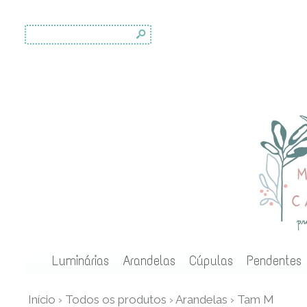
s
Luminárias
Arandelas
Cúpulas
Pendentes
Início
›
Todos os produtos
›
Arandelas
›
Tam M