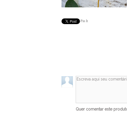
Pin It
Quer comentar este produ