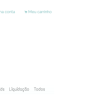
ha conta
Meu carrinho
.
ids
Liquidação
Todos