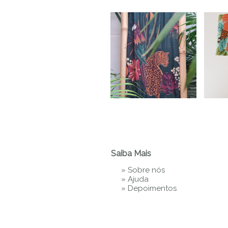
Saiba Mais
»
Sobre nós
»
Ajuda
»
Depoimentos