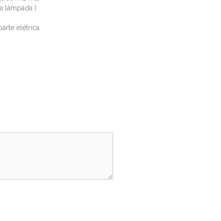
a lâmpada )
arte elétrica.