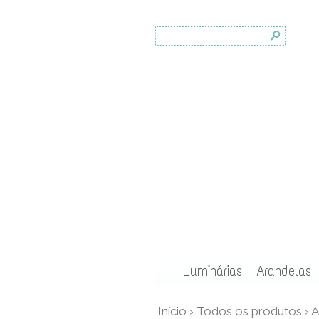
s
Luminárias
Arandelas
Início
›
Todos os produtos
›
A