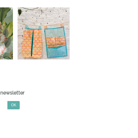
newsletter