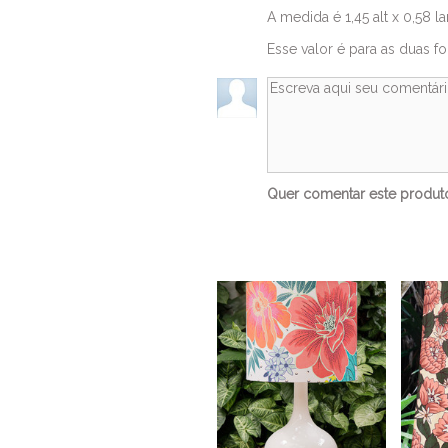
A medida é 1,45 alt x 0,58 la
Esse valor é para as duas fol
Quer comentar este produ