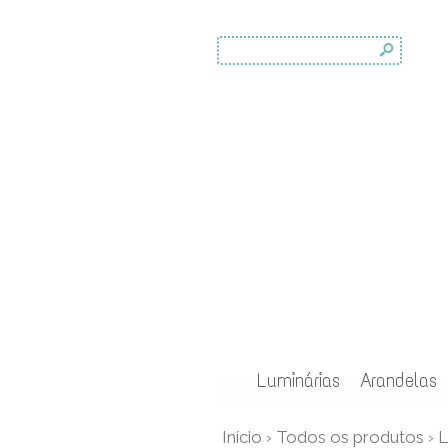
s
Luminárias
Arandelas
Início
›
Todos os produtos
›
L