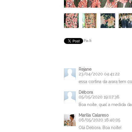
Pin It
Rejane
23/04/2020 04:41:22
essa cortina da arara tem 
Débora
05/05/2020 19:07:36
Boa noite, qual a medida da 
Marília Calareso
06/05/2020 16:40:05
Olá Débora, Boa noite!