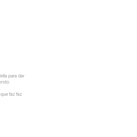
eita para dar
orido.
que faz faz