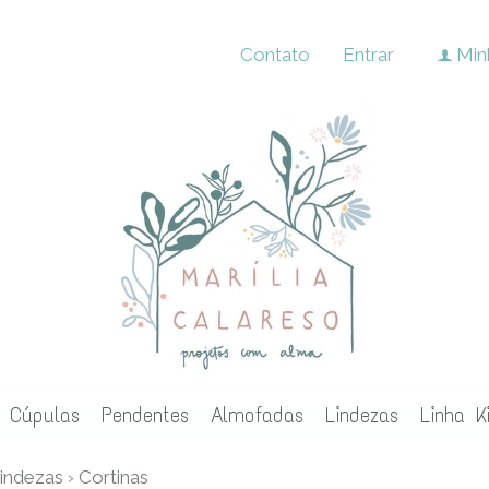
Contato
Entrar
Min
f
Cúpulas
Pendentes
Almofadas
Lindezas
Linha K
indezas
›
Cortinas