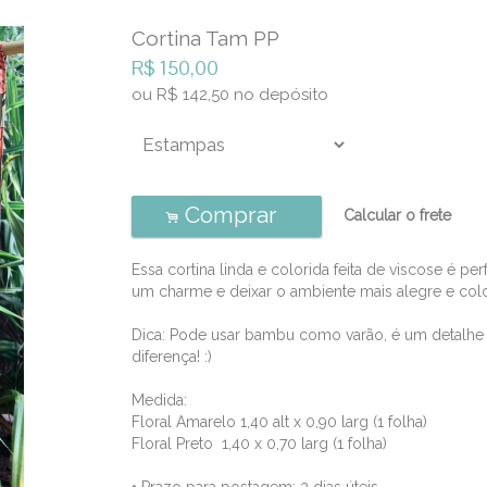
Cortina Tam PP
R$
150,00
ou R$
142,50
no depósito
Comprar
Calcular o frete
.
Essa cortina linda e colorida feita de viscose é perf
um charme e deixar o ambiente mais alegre e col
Dica: Pode usar bambu como varão, é um detalhe 
diferença! :)
Medida:
Floral Amarelo 1,40 alt x 0,90 larg (1 folha)
Floral Preto 1,40 x 0,70 larg (1 folha)