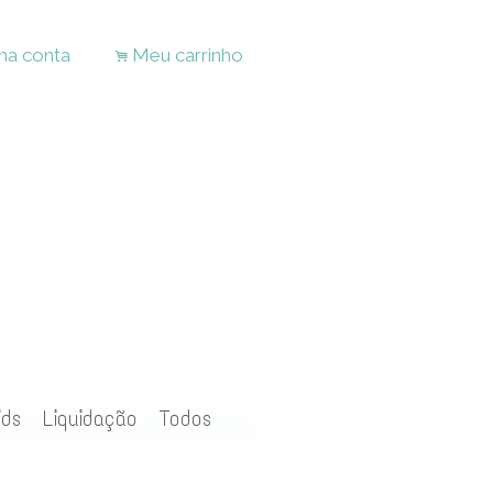
ha conta
Meu carrinho
.
ids
Liquidação
Todos