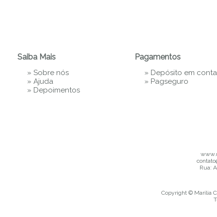
Saiba Mais
Pagamentos
»
Sobre nós
» Depósito em conta
»
Ajuda
»
Pagseguro
»
Depoimentos
www.m
contato
Rua: A
Copyright © Marília C
T