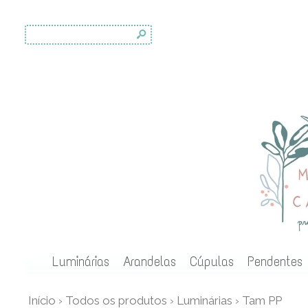
s
Luminárias
Arandelas
Cúpulas
Pendentes
Início
›
Todos os produtos
›
Luminárias
›
Tam PP