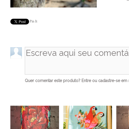
Pin It
Co
Quer comentar este produto?
Entre
ou
cadastre-se
em n
Ve