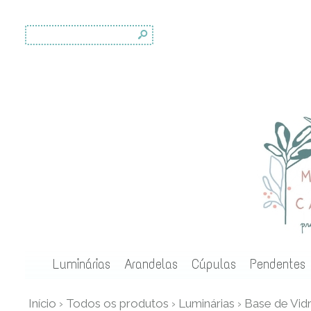
s
Luminárias
Arandelas
Cúpulas
Pendentes
Início
›
Todos os produtos
›
Luminárias
›
Base de Vid