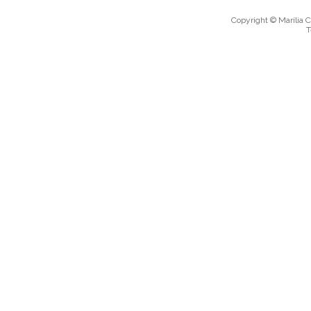
Copyright © Marília C
T