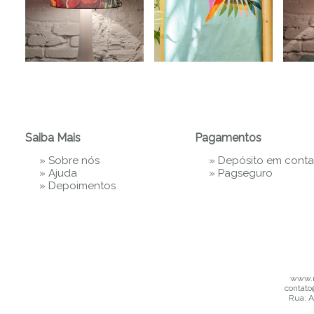
Saiba Mais
Pagamentos
»
Sobre nós
» Depósito em conta
»
Ajuda
»
Pagseguro
»
Depoimentos
www.m
contato
Rua: A