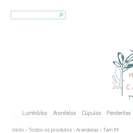
s
Luminárias
Arandelas
Cúpulas
Pendentes
Início
›
Todos os produtos
›
Arandelas
›
Tam M