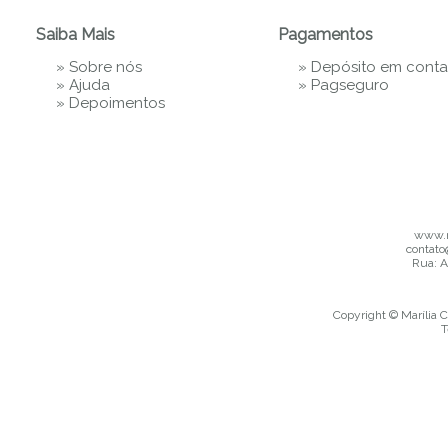
Saiba Mais
Pagamentos
»
Sobre nós
» Depósito em conta
»
Ajuda
»
Pagseguro
»
Depoimentos
www.m
contato
Rua: A
Copyright © Marília C
T