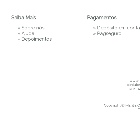
Saiba Mais
Pagamentos
»
Sobre nós
» Depósito em conta
»
Ajuda
»
Pagseguro
»
Depoimentos
www.m
contato
Rua: A
Copyright © Marília C
T