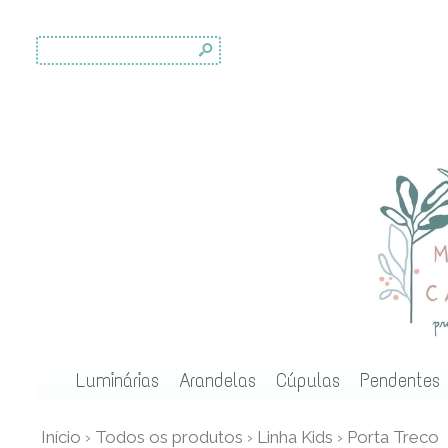
s
Luminárias
Arandelas
Cúpulas
Pendentes
Início
›
Todos os produtos
›
Linha Kids
›
Porta Treco