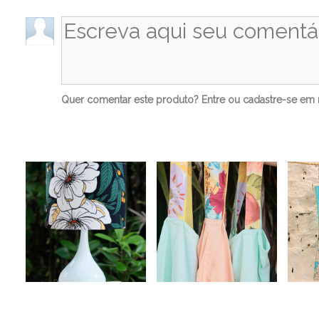
Quer comentar este produto?
Entre
ou
cadastre-se
em n
Ve