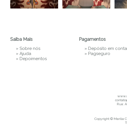
Saiba Mais
Pagamentos
»
Sobre nós
» Depósito em conta
»
Ajuda
»
Pagseguro
»
Depoimentos
www.m
contato
Rua: A
Copyright © Marília C
T