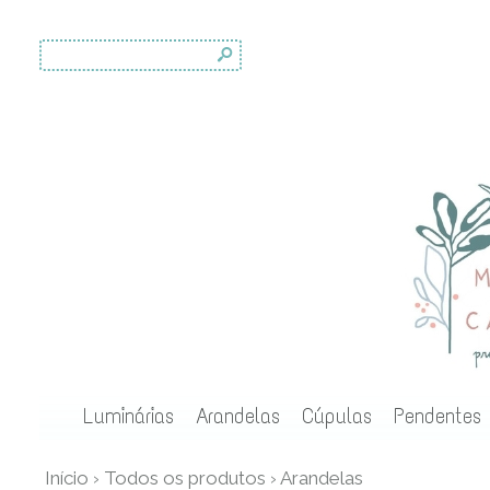
s
Luminárias
Arandelas
Cúpulas
Pendentes
Início
›
Todos os produtos
›
Arandelas