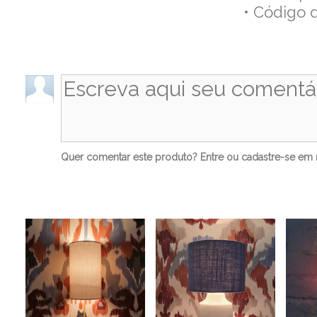
• Código 
Co
Quer comentar este produto?
Entre
ou
cadastre-se
em n
Ve