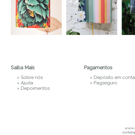
Saiba Mais
Pagamentos
»
Sobre nós
» Depósito em conta
»
Ajuda
»
Pagseguro
»
Depoimentos
www.m
contato