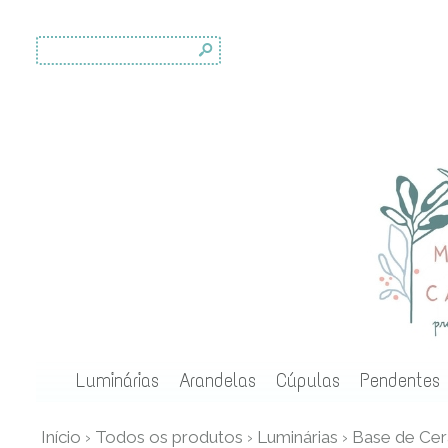
s
Luminárias
Arandelas
Cúpulas
Pendentes
Início
›
Todos os produtos
›
Luminárias
›
Base de Ce