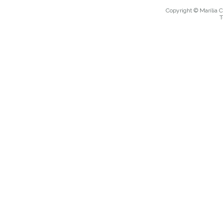
Copyright © Marília C
T