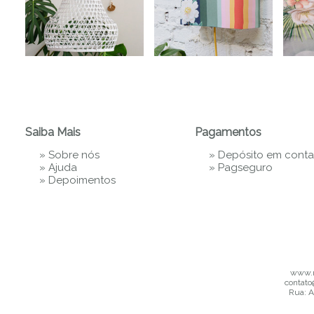
Saiba Mais
Pagamentos
»
Sobre nós
» Depósito em conta
»
Ajuda
»
Pagseguro
»
Depoimentos
www.m
contato
Rua: A