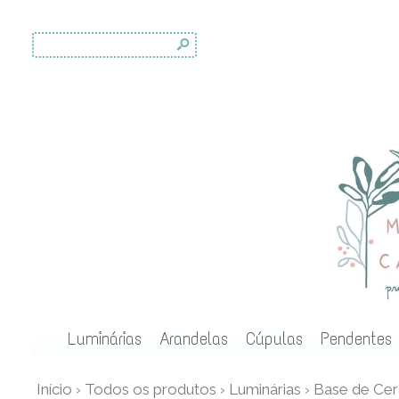
s
Luminárias
Arandelas
Cúpulas
Pendentes
Início
›
Todos os produtos
›
Luminárias
›
Base de Ce