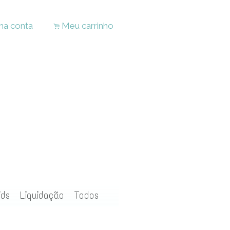
ha conta
Meu carrinho
.
ids
Liquidação
Todos