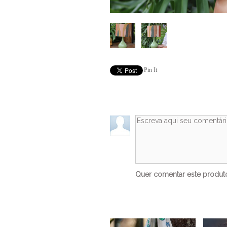
Pin It
Quer comentar este produ