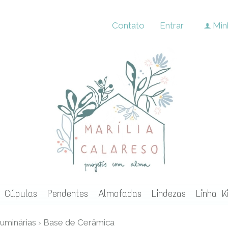
Contato
Entrar
Min
f
Cúpulas
Pendentes
Almofadas
Lindezas
Linha K
uminárias
›
Base de Cerâmica