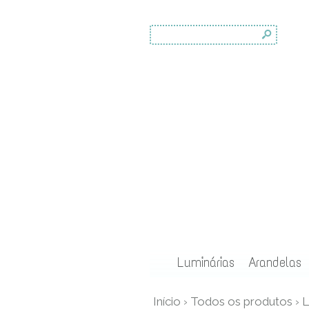
s
Luminárias
Arandelas
Início
›
Todos os produtos
›
L