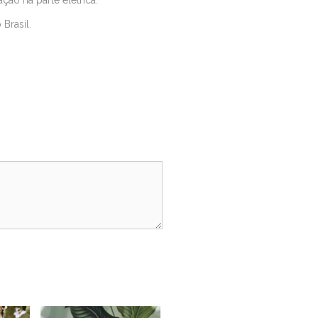
ação na parte elétrica.
Brasil.