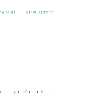
ha conta
Meu carrinho
.
ids
Liquidação
Todos