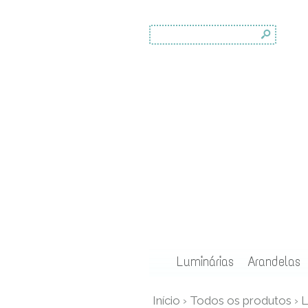
s
Luminárias
Arandelas
Início
›
Todos os produtos
›
L