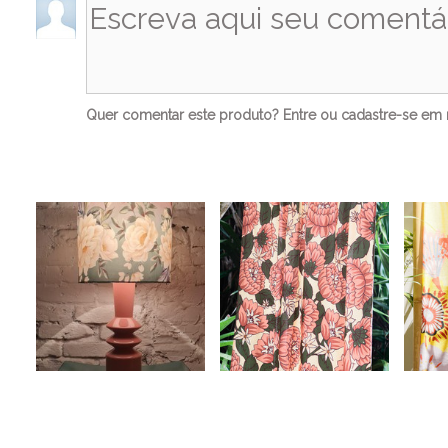
Quer comentar este produto?
Entre
ou
cadastre-se
em n
Ve