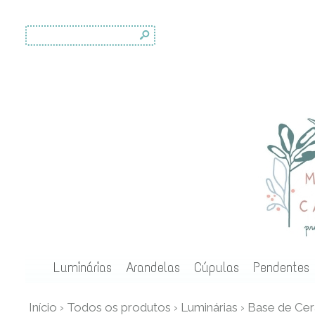
s
Luminárias
Arandelas
Cúpulas
Pendentes
Início
›
Todos os produtos
›
Luminárias
›
Base de Ce