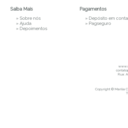
Saiba Mais
Pagamentos
»
Sobre nós
» Depósito em conta
»
Ajuda
»
Pagseguro
»
Depoimentos
www.m
contato
Rua: A
Copyright © Marília C
T