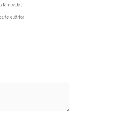
a lâmpada )
arte elétrica.