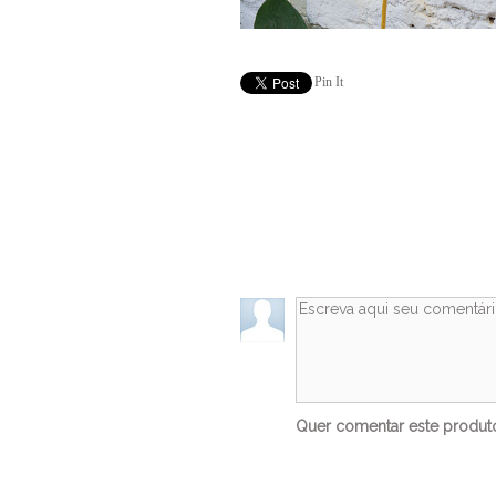
Pin It
Quer comentar este produ