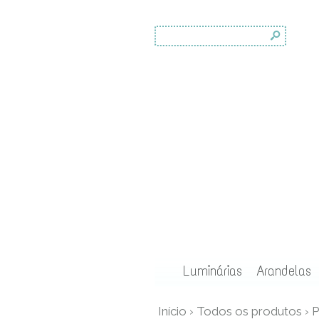
s
Luminárias
Arandelas
Início
›
Todos os produtos
›
P