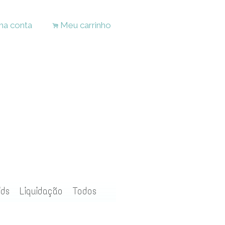
ha conta
Meu carrinho
.
ids
Liquidação
Todos