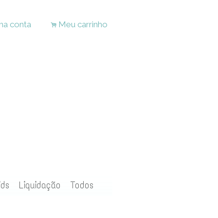
ha conta
Meu carrinho
.
ids
Liquidação
Todos