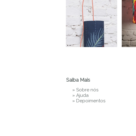
Saiba Mais
»
Sobre nós
»
Ajuda
»
Depoimentos