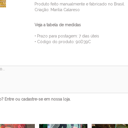
Produto feito manualmente e fabricado no Brasil.
Criação: Marília Calareso
Veja a tabela de medidas
• Prazo para postagem:
7 dias úteis
• Código do produto: 90D39C
Comentários
to?
Entre
ou
cadastre-se
em nossa loja.
Veja também