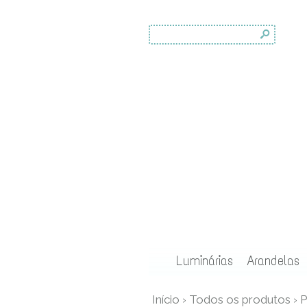
s
Luminárias
Arandelas
Início
›
Todos os produtos
›
P