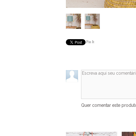
Pin It
Quer comentar este produ