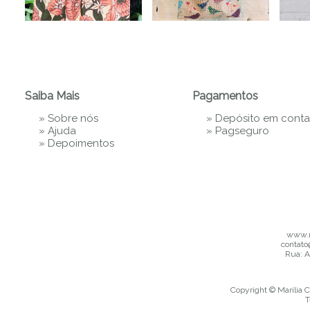
Saiba Mais
Pagamentos
»
Sobre nós
» Depósito em conta
»
Ajuda
»
Pagseguro
»
Depoimentos
www.m
contato
Rua: A
Copyright © Marília C
T