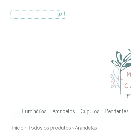
s
Luminárias
Arandelas
Cúpulas
Pendentes
Início
›
Todos os produtos
›
Arandelas