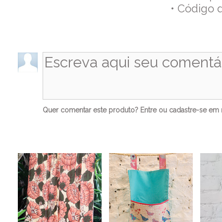
• Código 
Co
Quer comentar este produto?
Entre
ou
cadastre-se
em n
Ve