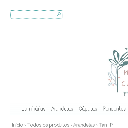
s
Luminárias
Arandelas
Cúpulas
Pendentes
Início
›
Todos os produtos
›
Arandelas
›
Tam P