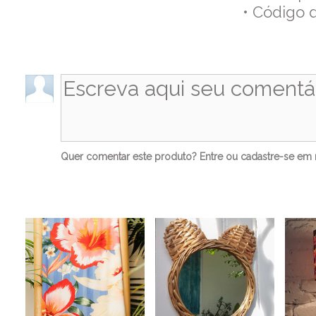
• Código 
Co
Quer comentar este produto?
Entre
ou
cadastre-se
em n
Ve