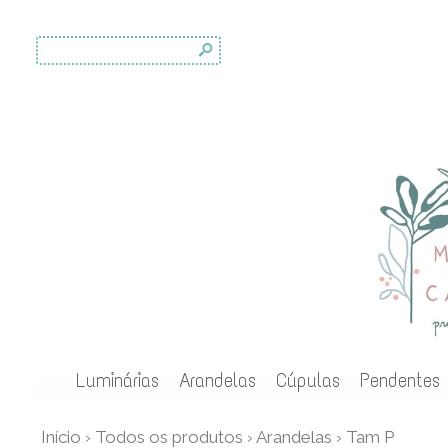
s
Luminárias
Arandelas
Cúpulas
Pendentes
Início
›
Todos os produtos
›
Arandelas
›
Tam P