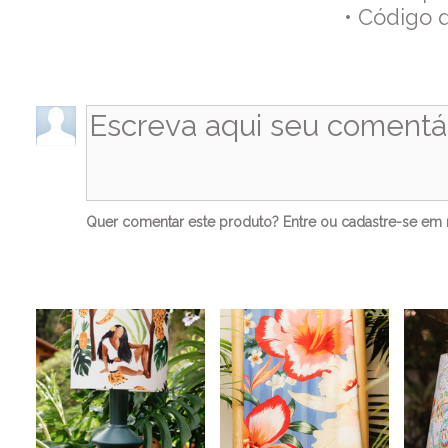
• Código 
Co
Quer comentar este produto?
Entre
ou
cadastre-se
em n
Ve