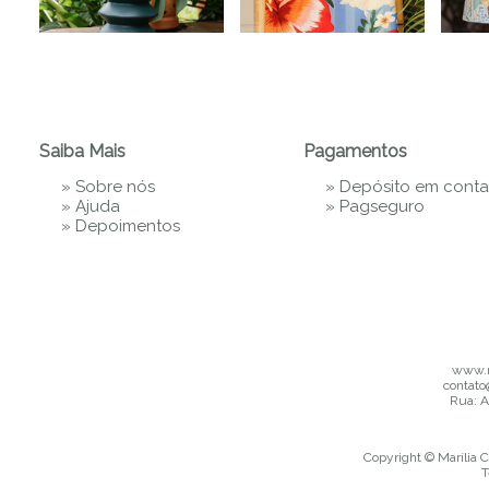
Saiba Mais
Pagamentos
»
Sobre nós
» Depósito em conta
»
Ajuda
»
Pagseguro
»
Depoimentos
www.m
contato
Rua: A
Copyright © Marília C
T