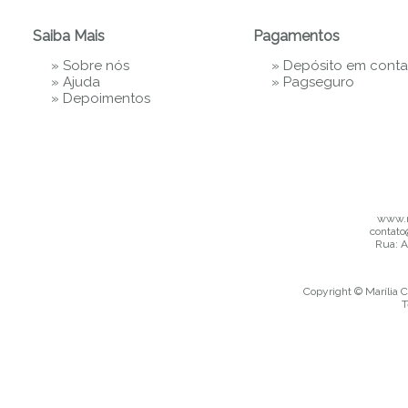
Saiba Mais
Pagamentos
»
Sobre nós
» Depósito em conta
»
Ajuda
»
Pagseguro
»
Depoimentos
www.m
contato
Rua: A
Copyright © Marília C
T