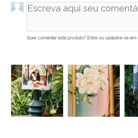
Quer comentar este produto?
Entre
ou
cadastre-se
em n
Ve