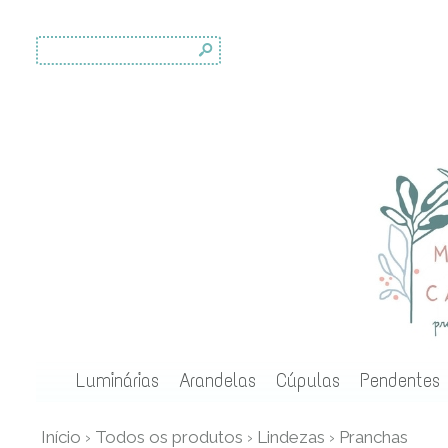
s
Luminárias
Arandelas
Cúpulas
Pendentes
Início
›
Todos os produtos
›
Lindezas
›
Pranchas