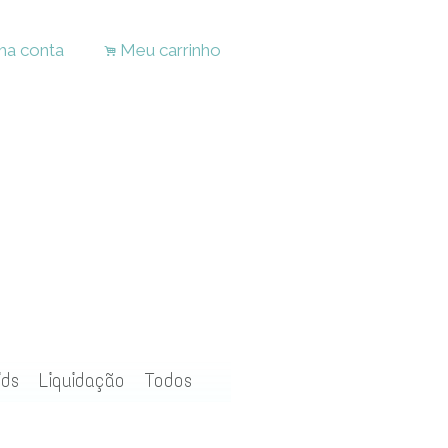
ha conta
Meu carrinho
.
ids
Liquidação
Todos