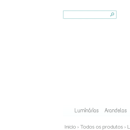
s
Luminárias
Arandelas
Início
›
Todos os produtos
›
L