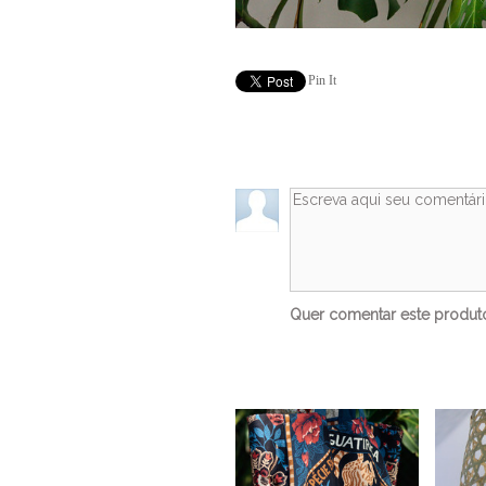
Pin It
Quer comentar este produ