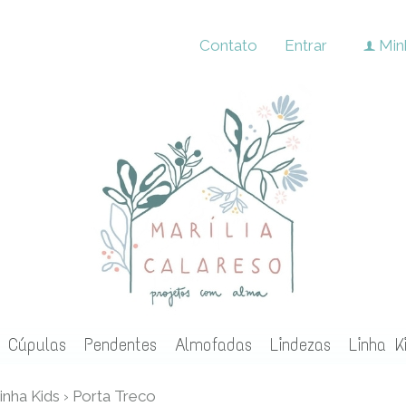
Contato
Entrar
Min
f
Cúpulas
Pendentes
Almofadas
Lindezas
Linha K
inha Kids
›
Porta Treco