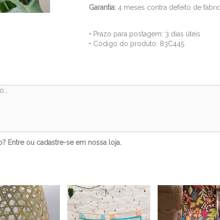
Garantia:
4 meses contra defeito de fabric
• Prazo para postagem:
3 dias úteis
• Código do produto: 83C445
Comentários
to?
Entre
ou
cadastre-se
em nossa loja.
Veja também