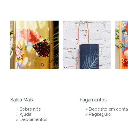
Ve
Saiba Mais
Pagamentos
»
Sobre nós
» Depósito em conta
»
Ajuda
»
Pagseguro
»
Depoimentos