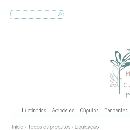
s
Luminárias
Arandelas
Cúpulas
Pendentes
Início
›
Todos os produtos
›
Liquidação