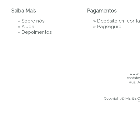
Saiba Mais
Pagamentos
»
Sobre nós
» Depósito em conta
»
Ajuda
»
Pagseguro
»
Depoimentos
www.m
contato
Rua: A
Copyright © Marília C
T