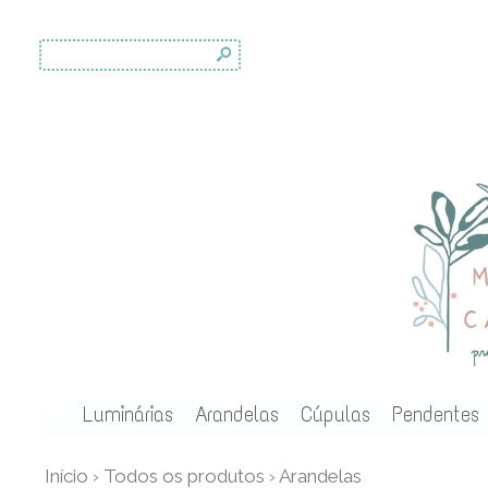
s
Luminárias
Arandelas
Cúpulas
Pendentes
Início
›
Todos os produtos
›
Arandelas