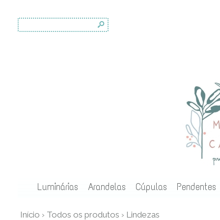
s
Luminárias
Arandelas
Cúpulas
Pendentes
Início
›
Todos os produtos
›
Lindezas