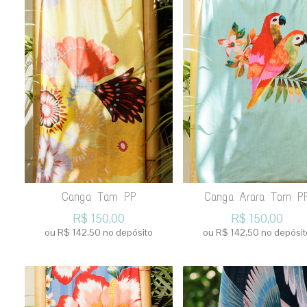
Canga Tam PP
Canga Arara Tam P
R$
150,00
R$
150,00
ou R$
142,50
no depósito
ou R$
142,50
no depósit