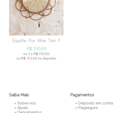
Espelho Flor Vime Tam P
R$
330,00
ou
3
x
R$
110,00
ou R$
313,50
no depósito
Saiba Mais
Pagamentos
»
Sobre nós
» Depósito em conta
»
Ajuda
»
Pagseguro
»
Depoimentos